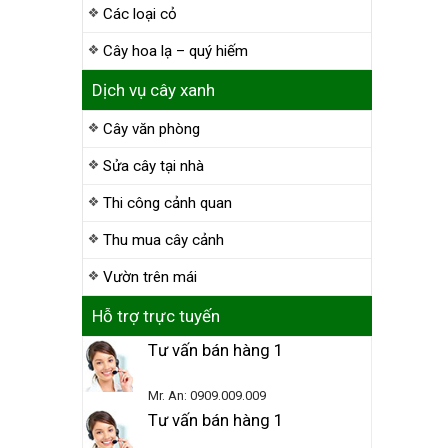
Các loại cỏ
Cây hoa lạ – quý hiếm
Dịch vụ cây xanh
Cây văn phòng
Sửa cây tại nhà
Thi công cảnh quan
Thu mua cây cảnh
Vườn trên mái
Hỗ trợ trực tuyến
Tư vấn bán hàng 1
Mr. An: 0909.009.009
Tư vấn bán hàng 1