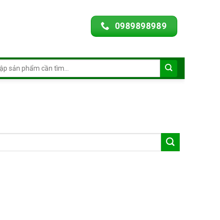
0989898989
ch