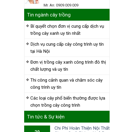
Mr. An: 0909.009.009
Tin ngành cây trồng
Bí quyết chọn đơn vị cung cấp dịch vụ
trồng cây xanh uy tín nhất
Dịch vụ cung cấp cây công trình uy tín
tại Hà Nội
Đơn vị trồng cây xanh công trình đô thị
chất lượng và uy tín
Thi công cảnh quan và chăm sóc cây
công trình uy tín
Các loại cây phổ biến thường được lựa
chọn trồng cây công trình
Tin tức & Sự kiện
Chi Phí Hoàn Thiện Nội Thất
29