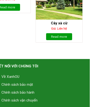
Read more
Cây xà cừ
Giá: Liên hệ
Read more
ẾT NỐI VỚI CHÚNG TÔI
Về XanhOU
Chính sách bảo mật
Chính sách bảo hành
Chính sách vận chuyển