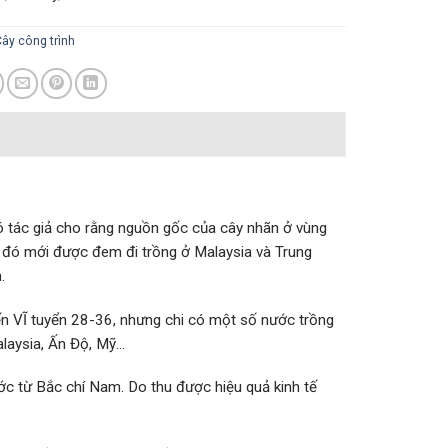
ây công trình
 tác giả cho rằng nguồn gốc của cây nhãn ở vùng
 đó mới được đem đi trồng ở Malaysia và Trung
.
đến VĨ tuyển 28-36, nhưng chi có một số nước trồng
alaysia, Ấn Độ, Mỹ…
ớc từ Bắc chí Nam. Do thu được hiệu quả kinh tế