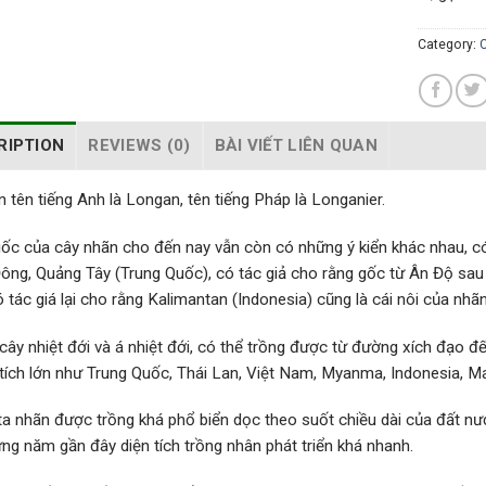
Category:
C
RIPTION
REVIEWS (0)
BÀI VIẾT LIÊN QUAN
 tên tiếng Anh là Longan, tên tiếng Pháp là Longanier.
ốc của cây nhãn cho đến nay vẫn còn có những ý kiển khác nhau, có
ông, Quảng Tây (Trung Quốc), có tác giả cho rằng gốc từ Ân Độ sau
 tác giá lại cho rằng Kalimantan (Indonesia) cũng là cái nôi của nhãn
cây nhiệt đới và á nhiệt đới, có thể trồng được từ đường xích đạo 
 tích lớn như Trung Quốc, Thái Lan, Việt Nam, Myanma, Indonesia, M
a nhãn được trồng khá phổ biển dọc theo suốt chiều dài của đất nư
ng năm gần đây diện tích trồng nhân phát triển khá nhanh.