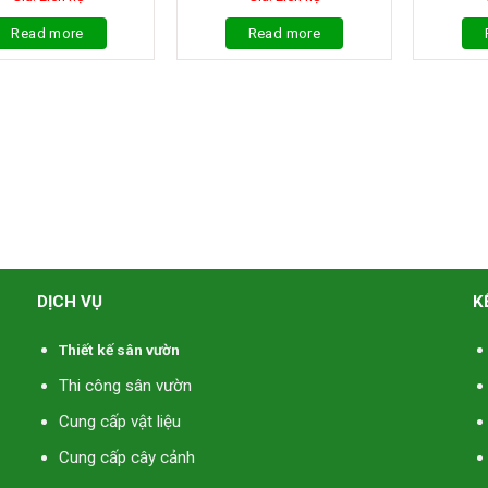
Read more
Read more
DỊCH VỤ
K
Thiết kế sân vườn
Thi công sân vườn
Cung cấp vật liệu
Cung cấp cây cảnh