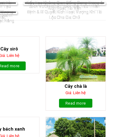
ạt Tài
Kiến Tạo Không Gian Sống Sang Trọng &
ến Tạo
SÂN VƯỜN NHẬT BẢN: Kiệt Tác Thiền
Kích Hoạt Tài Vận
t Vượng
Định & Bí Quyết Kích Hoạt Vượng Khí Tài
c Thanh
hất
Lộc Cho Gia Chủ
oạt Năng
Cây sirô
Giá: Liên hệ
Read more
Cây chà là
Giá: Liên hệ
Read more
y bách xanh
Giá: Liên hệ