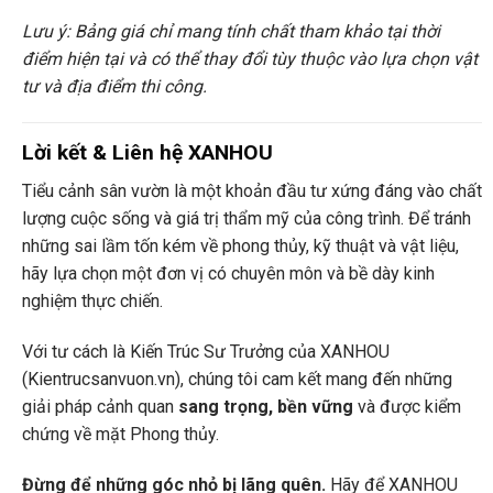
Lưu ý: Bảng giá chỉ mang tính chất tham khảo tại thời
điểm hiện tại và có thể thay đổi tùy thuộc vào lựa chọn vật
tư và địa điểm thi công.
Lời kết & Liên hệ XANHOU
Tiểu cảnh sân vườn là một khoản đầu tư xứng đáng vào chất
lượng cuộc sống và giá trị thẩm mỹ của công trình. Để tránh
những sai lầm tốn kém về phong thủy, kỹ thuật và vật liệu,
hãy lựa chọn một đơn vị có chuyên môn và bề dày kinh
nghiệm thực chiến.
Với tư cách là Kiến Trúc Sư Trưởng của XANHOU
(Kientrucsanvuon.vn), chúng tôi cam kết mang đến những
giải pháp cảnh quan
sang trọng, bền vững
và được kiểm
chứng về mặt Phong thủy.
Đừng để những góc nhỏ bị lãng quên.
Hãy để XANHOU