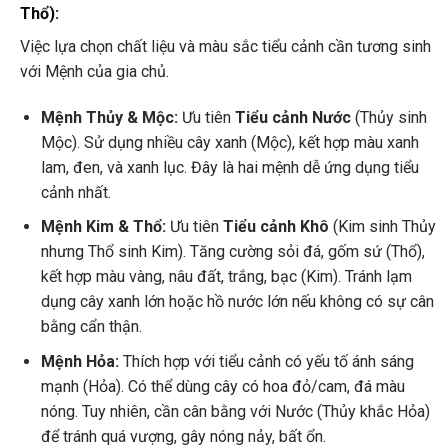
Thổ):
Việc lựa chọn chất liệu và màu sắc tiểu cảnh cần tương sinh
với Mệnh của gia chủ.
Mệnh Thủy & Mộc:
Ưu tiên
Tiểu cảnh Nước
(Thủy sinh
Mộc). Sử dụng nhiều cây xanh (Mộc), kết hợp màu xanh
lam, đen, và xanh lục. Đây là hai mệnh dễ ứng dụng tiểu
cảnh nhất.
Mệnh Kim & Thổ:
Ưu tiên
Tiểu cảnh Khô
(Kim sinh Thủy
nhưng Thổ sinh Kim). Tăng cường sỏi đá, gốm sứ (Thổ),
kết hợp màu vàng, nâu đất, trắng, bạc (Kim). Tránh lạm
dụng cây xanh lớn hoặc hồ nước lớn nếu không có sự cân
bằng cẩn thận.
Mệnh Hỏa:
Thích hợp với tiểu cảnh có yếu tố ánh sáng
mạnh (Hỏa). Có thể dùng cây có hoa đỏ/cam, đá màu
nóng. Tuy nhiên, cần cân bằng với Nước (Thủy khắc Hỏa)
để tránh quá vượng, gây nóng nảy, bất ổn.