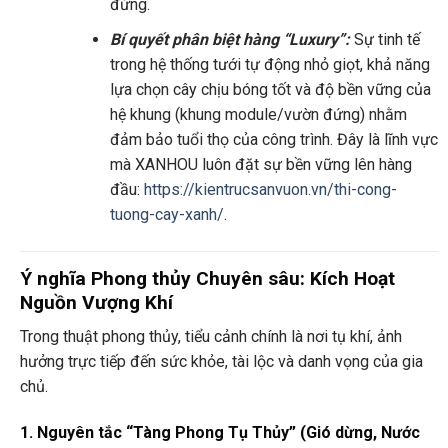
đứng.
Bí quyết phân biệt hàng “Luxury”:
Sự tinh tế
trong hệ thống tưới tự động nhỏ giọt, khả năng
lựa chọn cây chịu bóng tốt và độ bền vững của
hệ khung (khung module/vườn đứng) nhằm
đảm bảo tuổi thọ của công trình. Đây là lĩnh vực
mà XANHOU luôn đặt sự bền vững lên hàng
đầu:
https://kientrucsanvuon.vn/thi-cong-
tuong-cay-xanh/
.
Ý nghĩa Phong thủy Chuyên sâu: Kích Hoạt
Nguồn Vượng Khí
Trong thuật phong thủy, tiểu cảnh chính là nơi tụ khí, ảnh
hưởng trực tiếp đến sức khỏe, tài lộc và danh vọng của gia
chủ.
1. Nguyên tắc “Tàng Phong Tụ Thủy” (Gió dừng, Nước