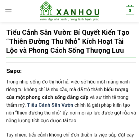
Skip
0
to
content
Tiểu Cảnh Sân Vườn: Bí Quyết Kiến Tạo
“Thiên Đường Thu Nhỏ” Kích Hoạt Tài
Lộc và Phong Cách Sống Thượng Lưu
Sapo:
Trong nhịp sống đô thị hối hả, việc sở hữu một mảng xanh
riêng tư không chỉ là nhu cầu, mà đã trở thành
biểu tượng
của một phong cách sống đẳng cấp
và sự tinh tế trong
thẩm mỹ.
Tiểu Cảnh Sân Vườn
chính là giải pháp kiến tạo
nên “thiên đường thu nhỏ” ấy, nơi mọi áp lực được gột rửa và
năng lượng tích cực được tái tạo.
Tuy nhiên, tiểu cảnh không chỉ đơn thuần là việc sắp đặt cây