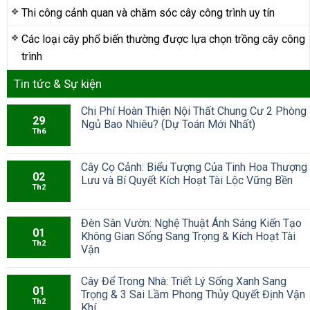
Thi công cảnh quan và chăm sóc cây công trình uy tín
Các loại cây phổ biến thường được lựa chọn trồng cây công
trình
Tin tức & Sự kiện
Chi Phí Hoàn Thiện Nội Thất Chung Cư 2 Phòng
29
Ngủ Bao Nhiêu? (Dự Toán Mới Nhất)
Th6
Cây Cọ Cảnh: Biểu Tượng Của Tinh Hoa Thượng
02
Lưu và Bí Quyết Kích Hoạt Tài Lộc Vững Bền
Th2
Đèn Sân Vườn: Nghệ Thuật Ánh Sáng Kiến Tạo
01
Không Gian Sống Sang Trọng & Kích Hoạt Tài
Th2
Vận
Cây Để Trong Nhà: Triết Lý Sống Xanh Sang
01
Trọng & 3 Sai Lầm Phong Thủy Quyết Định Vận
Th2
Khí