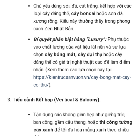
Chủ yếu dùng sỏi, đá, cát trắng, kết hợp với các
loại cây dáng thế,
cây bonsai
hoặc sen đá,
xương rồng. Kiểu này thường thấy trong phong
cách Zen Nhật Bản.
Bí quyết phân biệt hàng “Luxury”:
Phụ thuộc
vào chất lượng của vật liệu lát nền và sự lựa
chọn
cây bóng mát, cây đại thụ
hoặc cây
dáng thế có giá trị nghệ thuật cao để làm điểm
nhấn. (Xem thêm các lựa chọn cây tại:
https://kientrucsanvuon.vn/cay-bong-mat-cay-
co-thu/
).
Tiểu cảnh Kết hợp (Vertical & Balcony):
Tận dụng các không gian hẹp như giếng trời,
ban công, gầm cầu thang, hoặc
thi công tường
cây xanh
để tối đa hóa mảng xanh theo chiều