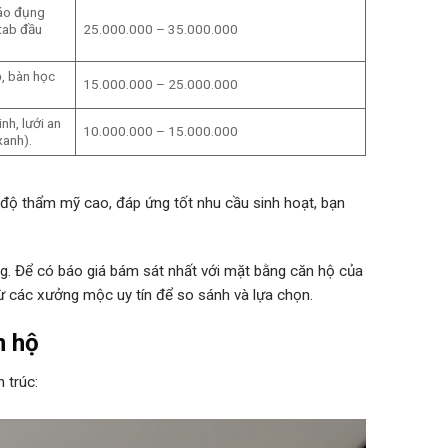
áo đụng
 tab đầu
25.000.000 – 35.000.000
, bàn học
15.000.000 – 25.000.000
nh, lưới an
10.000.000 – 15.000.000
xanh).
 độ thẩm mỹ cao, đáp ứng tốt nhu cầu sinh hoạt, bạn
êng. Để có báo giá bám sát nhất với mặt bằng căn hộ của
ừ các xưởng mộc uy tín để so sánh và lựa chọn.
n hộ
 trúc: