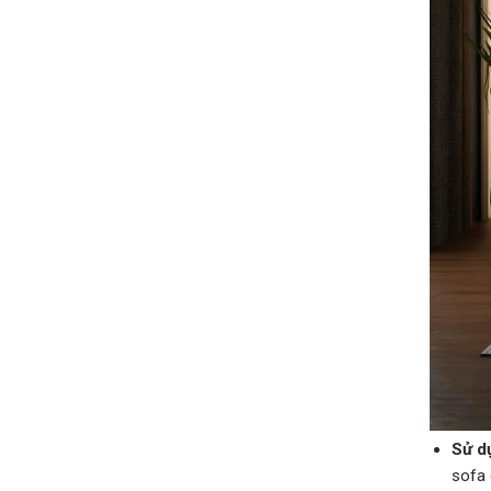
Sử d
sofa 