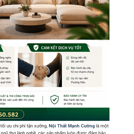
tối ưu chi phí tận xưởng,
Nội Thất Mạnh Cường
là một
i ngũ thợ lành nghề, các sản phẩm luôn được đảm bảo