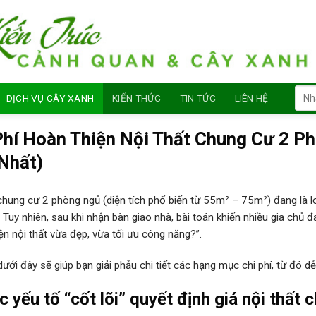
Sear
DỊCH VỤ CÂY XANH
KIẾN THỨC
TIN TỨC
LIÊN HỆ
for:
Phí Hoàn Thiện Nội Thất Chung Cư 2 P
Nhất)
hung cư 2 phòng ngủ (diện tích phổ biến từ 55m² – 75m²) đang là loạ
. Tuy nhiên, sau khi nhận bàn giao nhà, bài toán khiến nhiều gia chủ 
ện nội thất vừa đẹp, vừa tối ưu công năng?”.
 dưới đây sẽ giúp bạn giải phẫu chi tiết các hạng mục chi phí, từ đó 
c yếu tố “cốt lõi” quyết định giá nội thất 