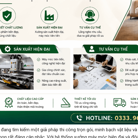
đang tìm kiếm một giải pháp thi công trọn gói, minh bạch vật liệu và 
họn rất đáng cân nhắc. Với hệ thống xưởng máy móc hiện đại và độ