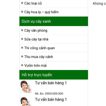
Các loại cỏ
Không có
Cây hoa lạ – quý hiếm
Dịch vụ cây xanh
Cây văn phòng
Sửa cây tại nhà
Thi công cảnh quan
Thu mua cây cảnh
Vườn trên mái
Hỗ trợ trực tuyến
Tư vấn bán hàng 1
Mr. An: 0909.009.009
Tư vấn bán hàng 1