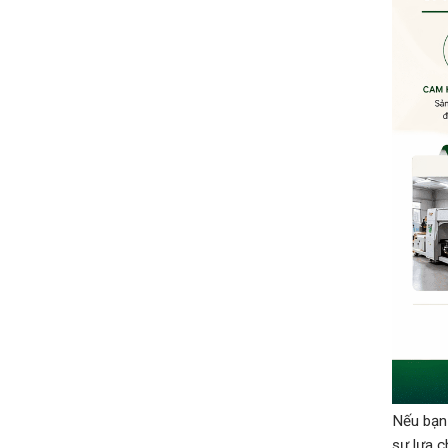
Nếu bạn 
sự lựa c