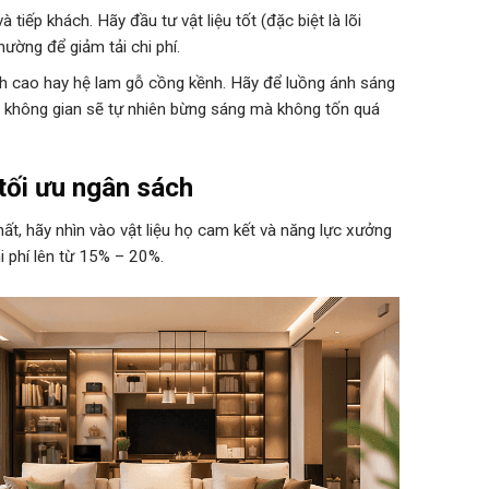
tiếp khách. Hãy đầu tư vật liệu tốt (đặc biệt là lõi
ường để giảm tải chi phí.
 cao hay hệ lam gỗ cồng kềnh. Hãy để luồng ánh sáng
ỏ, không gian sẽ tự nhiên bừng sáng mà không tốn quá
 tối ưu ngân sách
ất, hãy nhìn vào vật liệu họ cam kết và năng lực xưởng
i phí lên từ 15% – 20%.