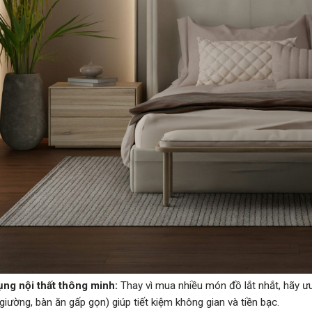
ụng nội thất thông minh:
Thay vì mua nhiều món đồ lắt nhắt, hãy ư
giường, bàn ăn gấp gọn) giúp tiết kiệm không gian và tiền bạc.