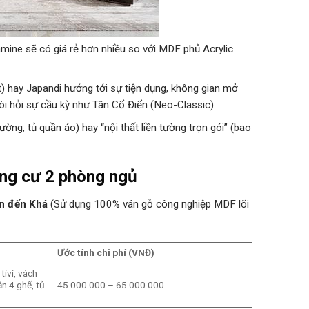
ine sẽ có giá rẻ hơn nhiều so với MDF phủ Acrylic
) hay Japandi hướng tới sự tiện dụng, không gian mở
òi hỏi sự cầu kỳ như Tân Cổ Điển (Neo-Classic).
ường, tủ quần áo) hay “nội thất liền tường trọn gói” (bao
hung cư 2 phòng ngủ
n đến Khá
(Sử dụng 100% ván gỗ công nghiệp MDF lõi
Ước tính chi phí (VNĐ)
tivi, vách
ăn 4 ghế, tủ
45.000.000 – 65.000.000