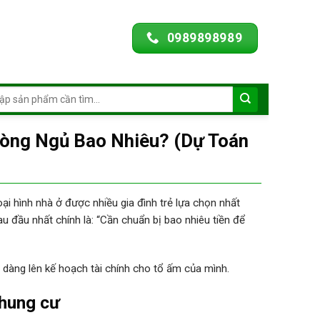
0989898989
ch
hòng Ngủ Bao Nhiêu? (Dự Toán
i hình nhà ở được nhiều gia đình trẻ lựa chọn nhất
đau đầu nhất chính là: “Cần chuẩn bị bao nhiêu tiền để
dễ dàng lên kế hoạch tài chính cho tổ ấm của mình.
chung cư