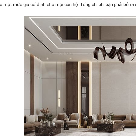
 một mức giá cố định cho mọi căn hộ. Tổng chi phí bạn phải bỏ ra 