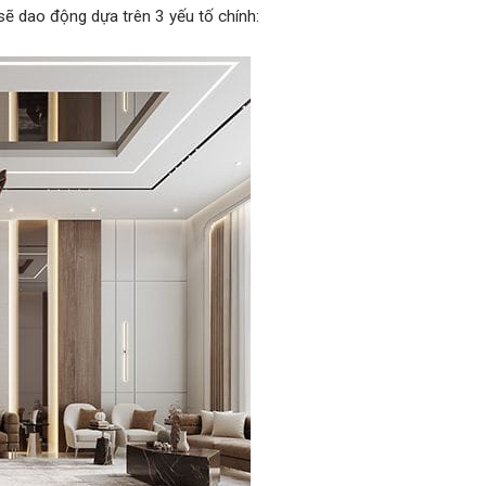
sẽ dao động dựa trên 3 yếu tố chính: