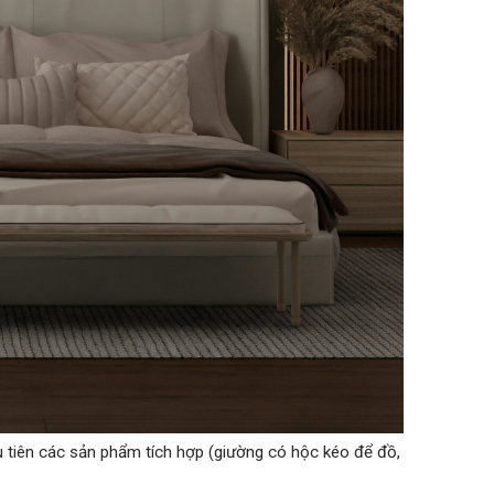
u tiên các sản phẩm tích hợp (giường có hộc kéo để đồ,