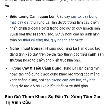
Âu.
Biểu tượng Cảnh quan Lớn:
Các cây
cây to, cây bóng
mát, cây đại thụ
Tùng La Hán được trồng làm cây điểm
nhấn chính (Focal Point) trong các dự án quy hoạch sân
vườn biệt thự, resort 5 sao. Sự uy nghi của nó định hình
toàn bộ
thiết kế tổng thể, quy hoạch sân vườn
.
Nghệ Thuật Bonsai:
Những gốc Tùng La Hán được tạo
dáng tinh xảo đặt trên bệ đá, tạo thành các
tiểu cảnh sân
thượng
hoặc tô điểm cho kiến trúc nhà phố.
Tường Cây & Tiểu Cảnh Đứng:
Tùng La Hán dạng mini
hoặc tán nhỏ cũng được dùng khéo léo trong các mảng
xanh thẳng đứng, nơi cần
tường cây, cây leo, cây ban
công
để tạo độ sâu và điểm nhấn vượt thời gian.
Báo Giá Tham Khảo: Sự Đầu Tư Xứng Tầm Giá
Trị Vĩnh Cửu