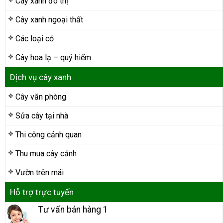
Cây xanh đô thị
Cây xanh ngoại thất
Các loại cỏ
Cây hoa lạ – quý hiếm
Dịch vụ cây xanh
Cây văn phòng
Sửa cây tại nhà
Thi công cảnh quan
Thu mua cây cảnh
Vườn trên mái
Hỗ trợ trực tuyến
Tư vấn bán hàng 1